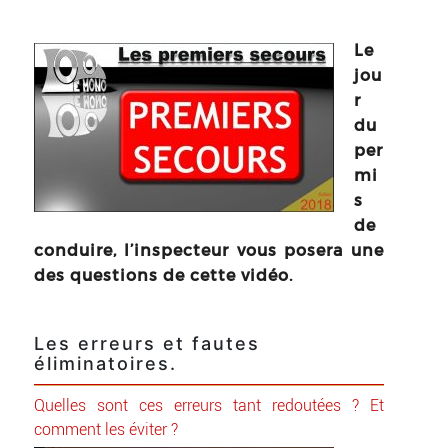
Le
jou
r
du
per
mi
s
de
conduire, l’inspecteur vous posera une
des questions de cette vidéo.
Les erreurs et fautes
éliminatoires.
Quelles sont ces erreurs tant redoutées ? Et
comment les éviter ?