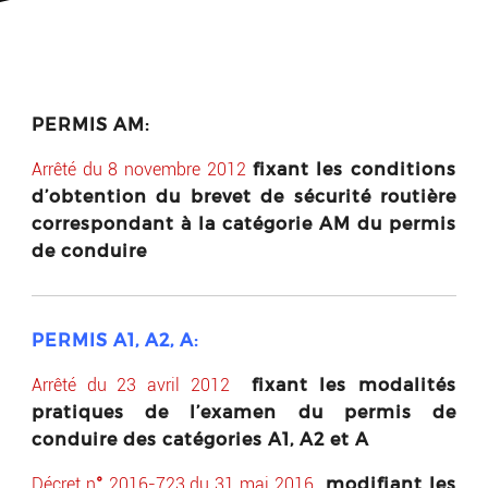
PERMIS AM:
fixant les conditions
Arrêté du 8 novembre 2012
d’obtention du brevet de sécurité routière
correspondant à la catégorie AM du permis
de conduire
PERMIS A1, A2, A:
fixant les modalités
Arrêté du 23 avril 2012
pratiques de l’examen du permis de
conduire des catégories A1, A2 et A
modifiant les
Décret n
°
2016-72
3
du
31
mai
2016