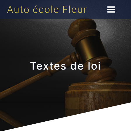
Skip
Auto école Fleur
to
content
Textes de loi