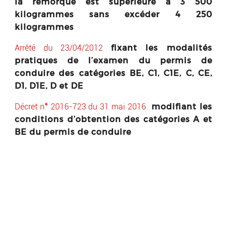
la remorque est supérieure à 3 500
kilogrammes sans excéder 4 250
kilogrammes
fixant les modalités
Arrêté du 23/04/2012
pratiques de l’examen du permis de
conduire des catégories BE, C1, C1E, C, CE,
D1, D1E, D et DE
modifiant les
Décret n
°
2016-72
3
du
31
mai
2016
conditions d’obtention des catégories A et
BE du permis de conduire